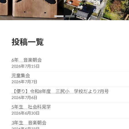
投稿一覧
6年 音楽朝会
2026年7月15日
児童集会
2026年7月7日
【便り】令和8年度 三尻小 学校だより7月号
2026年7月6日
5年生 社会科見学
2026年6月30日
3年生 音楽朝会
2026年6月23日