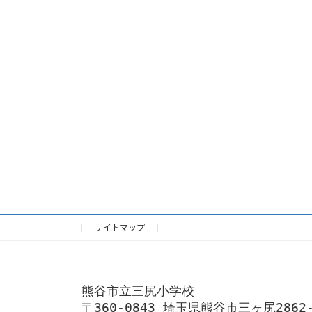
サイトマップ
熊谷市立三尻小学校
〒360-0843 埼玉県熊谷市三ヶ尻2862