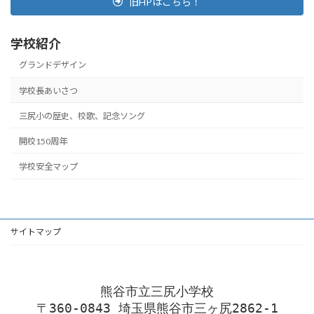
旧HPはこちら！
学校紹介
グランドデザイン
学校長あいさつ
三尻小の歴史、校歌、記念ソング
開校150周年
学校安全マップ
サイトマップ
熊谷市立三尻小学校
〒360-0843 埼玉県熊谷市三ヶ尻2862-1