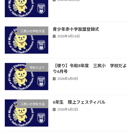
青少年赤十字加盟登録式
三尻小の学校生活
2026年6月16日
【便り】令和8年度 三尻小 学校だよ
学校だより
り6月号
2026年6月4日
6年生 陸上フェスティバル
三尻小の学校生活
2026年6月2日