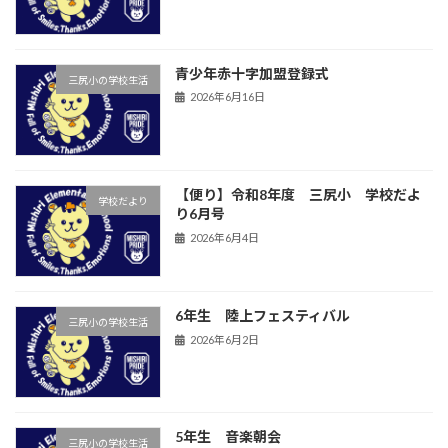
青少年赤十字加盟登録式
三尻小の学校生活
2026年6月16日
【便り】令和8年度 三尻小 学校だよ
学校だより
り6月号
2026年6月4日
6年生 陸上フェスティバル
三尻小の学校生活
2026年6月2日
5年生 音楽朝会
三尻小の学校生活