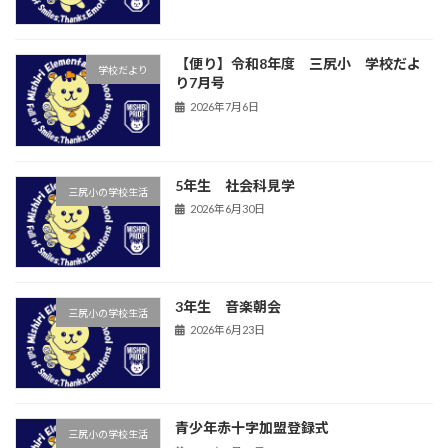
【便り】令和8年度 三尻小 学校だよ
学校だより
り7月号
2026年7月6日
5年生 社会科見学
三尻小の学校生活
2026年6月30日
3年生 音楽朝会
三尻小の学校生活
2026年6月23日
青少年赤十字加盟登録式
三尻小の学校生活