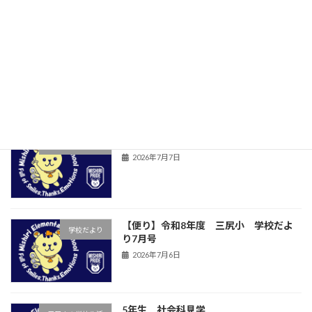
最近の投稿
6年 音楽朝会
三尻小の学校生活
2026年7月15日
児童集会
三尻小の学校生活
2026年7月7日
【便り】令和8年度 三尻小 学校だよ
学校だより
り7月号
2026年7月6日
5年生 社会科見学