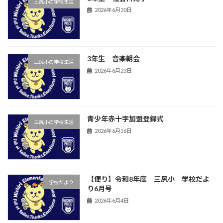
三尻小の学校生活
2026年6月30日
3年生 音楽朝会
三尻小の学校生活
2026年6月23日
青少年赤十字加盟登録式
三尻小の学校生活
2026年6月16日
【便り】令和8年度 三尻小 学校だよ
学校だより
り6月号
2026年6月4日