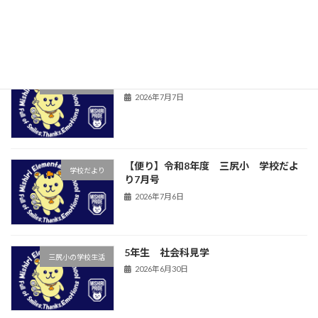
2026年7月15日
児童集会
三尻小の学校生活
2026年7月7日
【便り】令和8年度 三尻小 学校だよ
学校だより
り7月号
2026年7月6日
5年生 社会科見学
三尻小の学校生活
2026年6月30日